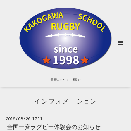
"目標に向かって挑戦！"
インフォメーション
2019
/
08
/
26 17:11
全国一斉ラグビー体験会のお知らせ