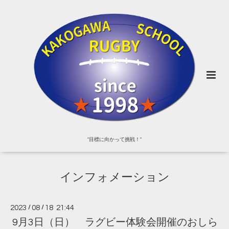
"目標に向かって挑戦！"
インフォメーション
2023
/
08
/
18 21:44
9月3日（日） ラグビー体験会開催のおしら