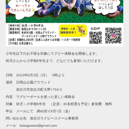
小学生以下のお子様を対象にラグビー体験会を開催します。
幼児さんから小学校6年生まで、どなたでも参加いただけます。
日時 2023年9月3日（日） 9時より
場所 日岡山公園グラウンド
加古川市加古川町大野1754-2
内容 ラグビーボールを使った楽しい体験会
対象 幼児～小学校6年生 （定員：30名程度を予定）参加費 無料
申込 メールにて 締め切り9月1日（金）
問い合わせ先 加古川ラグビースクール事務局
メール kakogawars@gmail.com