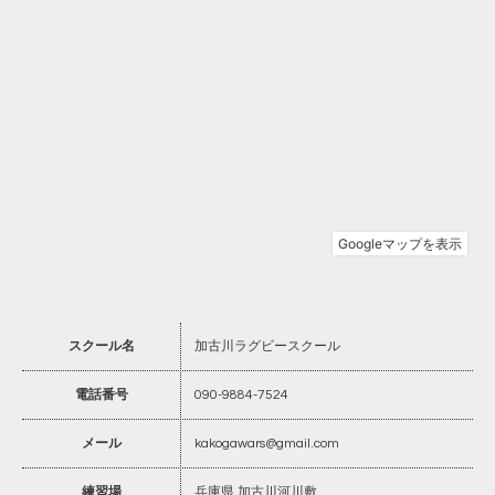
スクール名
加古川ラグビースクール
電話番号
090-9884-7524
メール
kakogawars@gmail.com
練習場
兵庫県 加古川河川敷