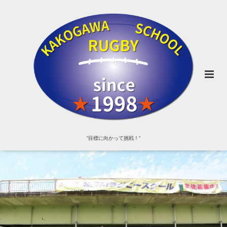
"目標に向かって挑戦！"