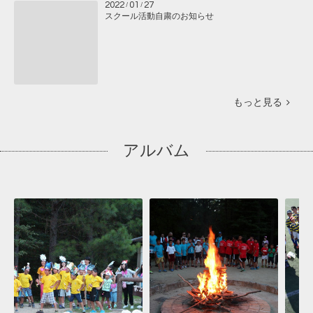
2022
01
27
/
/
スクール活動自粛のお知らせ
もっと見る
アルバム