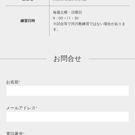
毎週土曜・日曜日
9：00～11：30
練習日時
※試合等で河川敷練習ではない場合がありま
す。
お問合せ
お名前
*
メールアドレス
*
電話番号
*