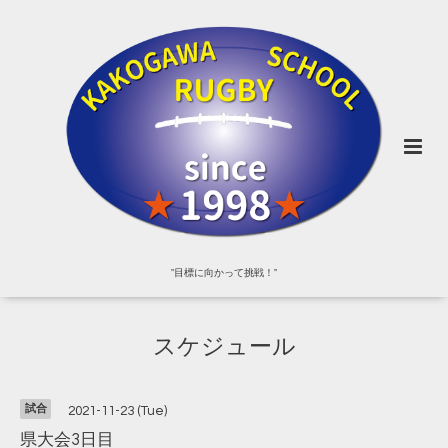
"目標に向かって挑戦！"
スケジュール
試合
2021-11-23 (Tue)
県大会3日目