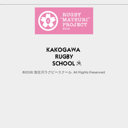
©2026
加古川ラグビースクール
. All Rights Reserved.