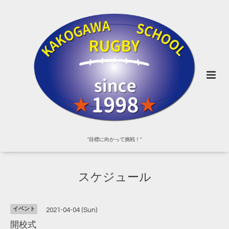
"目標に向かって挑戦！"
スケジュール
イベント
2021-04-04 (Sun)
開校式