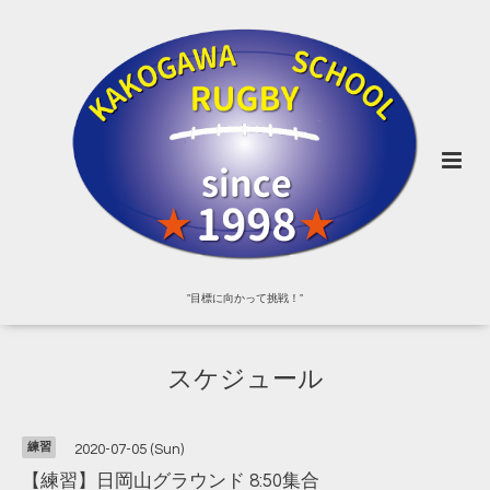
"目標に向かって挑戦！"
スケジュール
練習
2020-07-05 (Sun)
【練習】日岡山グラウンド 8:50集合