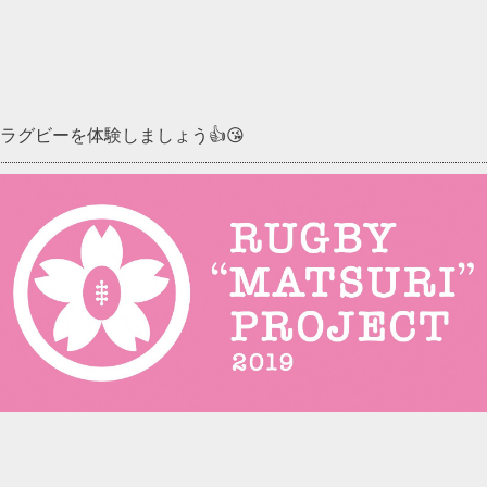
グビーを体験しましょう👍😘