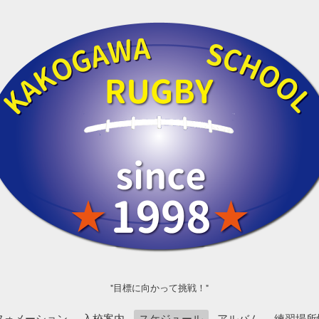
"目標に向かって挑戦！"