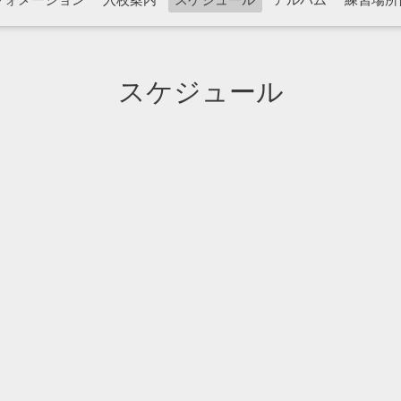
フォメーション
入校案内
スケジュール
アルバム
練習場所
スケジュール